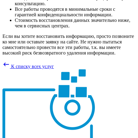
консультацию.
Все работы проводятся в минимальные сроки с
гарантией конфиденциальности информации.
Стоимость восстановления данных значительно ниже,
чем в сервисных центрах.
Если вы хотите восстановить информацию, просто позвоните
ко мне или оставьте заявку на сайте. Не нужно пытаться
самостоятельно провести все эти работы, т.к. вы имеете
высокий риск безвозвратного удаления информации.
keyboard_backspace
К списку всех услуг