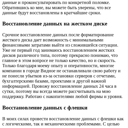
данные и проконсультировать по конкретной поломке.
Обратившись ко мне, вы можете быть уверены, что все
данные будут восстановлены в кратчайшие сроки.
Восстановление данных на жестком диске
Срочное восстановление данных после форматирование
жесткого диска дает возможность с минимальными
финансовыми затратами выйти из сложившейся ситуации.
Уже не первый год занимаюсь восстановлением жестких
дисков различного типа, поэтому прекрасно понимаю, что
главное в этом вопросе не только качество, но и скорость.
Только благодаря моему опыту и оперативности, многие
компании в городе Видное не останавливали свою работу и
не понесли убытков из-за остановки серверов с отчетами,
бухгалтерскими базами, проектами и другой важной
информацией. Провожу восстановление данных 24 часа в
сутки, поэтому вы всегда можете рассчитывать на мою
поддержку. Работаю с накопителями любой фирмы и уровня.
Восстановление данных с флешки
В моих силах провести восстановление данных с флешки как
с логическими, так и механическими проблемами. С целью