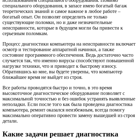
использованием специального оборудования. Помимо
специального оборудования, в запасе имею богатый багаж
теоретических знаний и самое важное в любое работе –
богатый опыт. Он позволят определить не только
существующие поломки, но и даже незначительные
неисправности, которые в будущем могли бы привести к
серьезным поломкам.
Процесс диагностики компьютера на неисправности включает
осмотр и тестирование аппаратной начинки, а также
состояние программного обеспечения. Ведь достаточно часто
случается так, что именно вирусы способствуют повышенной
нагрузке техники, что и приводит к быстрому износу.
Обратившись ко мне, вы будете уверены, что компьютер
ближайшее время не выйдет из строя.
Все работы проводятся быстро и точно, в это время
высокоточное диагностическое оборудование позволяет с
максимальной точностью и без ошибок устранять выявленные
неполадки. Если после того как была проведена диагностика
компьютера, ремонт оказался неизбежным, всегда помогу
максимально оперативно провести замену вышедшей из строя
детали.
Какие задачи решает диагностика