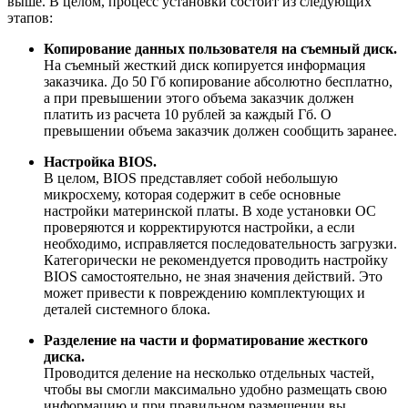
выше. В целом, процесс установки состоит из следующих
этапов:
Копирование данных пользователя на съемный диск.
На съемный жесткий диск копируется информация
заказчика. До 50 Гб копирование абсолютно бесплатно,
а при превышении этого объема заказчик должен
платить из расчета 10 рублей за каждый Гб. О
превышении объема заказчик должен сообщить заранее.
Настройка BIOS.
В целом, BIOS представляет собой небольшую
микросхему, которая содержит в себе основные
настройки материнской платы. В ходе установки ОС
проверяются и корректируются настройки, а если
необходимо, исправляется последовательность загрузки.
Категорически не рекомендуется проводить настройку
BIOS самостоятельно, не зная значения действий. Это
может привести к повреждению комплектующих и
деталей системного блока.
Разделение на части и форматирование жесткого
диска.
Проводится деление на несколько отдельных частей,
чтобы вы смогли максимально удобно размещать свою
информацию и при правильном размещении вы