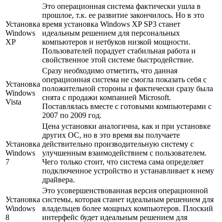
Это операционная система фактически ушла в
прошлое, т.к. ее развитие закончилось. Но в это
Установка
время установка Windows XP SP3 станет
Windows
идеальным решением для персональных
XP
компьютеров и нетбуков низкой мощности.
Пользователей порадует стабильная работа и
свойственное этой системе быстродействие.
Сразу необходимо отметить, что данная
операционная система не смогла показать себя с
Установка
положительной стороны и фактически сразу была
Windows
снята с продажи компанией Microsoft.
Vista
Поставлялась вместе с готовыми компьютерами с
2007 по 2009 год.
Цена установки аналогична, как и при установке
других ОС, но в это время вы получаете
Установка
действительно производительную систему с
Windows
улучшенным взаимодействием с пользователем.
7
Чего только стоит, что система сама определяет
подключенное устройство и устанавливает к нему
драйвера.
Это усовершенствованная версия операционной
Установка
системы, которая станет идеальным решением для
Windows
владельцев более мощных компьютеров. Плоский
8
интерфейс будет идеальным решением для