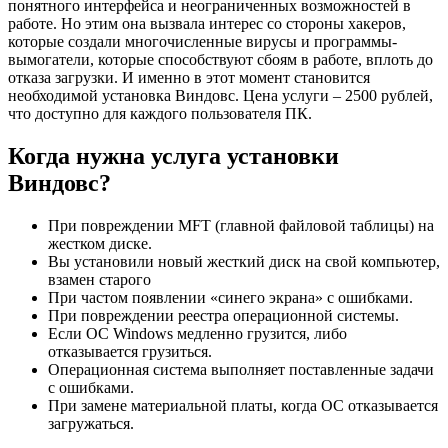
понятного интерфейса и неограниченных возможностей в
работе. Но этим она вызвала интерес со стороны хакеров,
которые создали многочисленные вирусы и программы-
вымогатели, которые способствуют сбоям в работе, вплоть до
отказа загрузки. И именно в этот момент становится
необходимой установка Виндовс. Цена услуги – 2500 рублей,
что доступно для каждого пользователя ПК.
Когда нужна услуга установки
Виндовс?
При повреждении MFT (главной файловой таблицы) на
жестком диске.
Вы установили новый жесткий диск на свой компьютер,
взамен старого
При частом появлении «синего экрана» с ошибками.
При повреждении реестра операционной системы.
Если ОС Windows медленно грузится, либо
отказывается грузиться.
Операционная система выполняет поставленные задачи
с ошибками.
При замене материальной платы, когда ОС отказывается
загружаться.