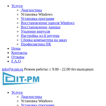
Услуги
Диагностика
Установка Windows
Установка программ
Восстановление пароля Windows
Восстановление данных
Удаление вирусов
Настройка wi-fi роутера
Сборка компьютера на заказ
Профилактика ПК
Цены
Контакты
Отзывы
F.A.Q
info@it-pm.ru
Режим работы: с 9.00 - 22.00 без выходных
Услуги
Диагностика
Установка Windows
Установка программ